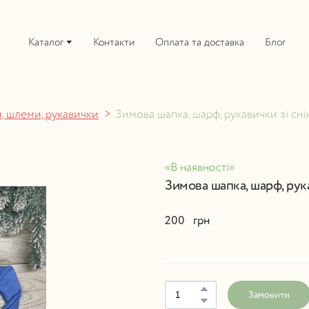
Каталог
Контакти
Оплата та доставка
Блог
, шлеми, рукавички
Зимова шапка, шарф, рукавички зі сн
«В наявності»
Зимова шапка, шарф, рук
200   грн
Замовити