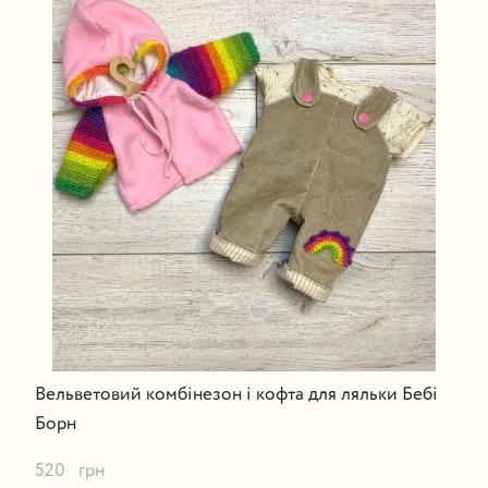
Вельветовий комбінезон і кофта для ляльки Бебі
Борн
520   грн