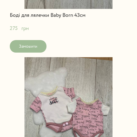
Боді для лялечки Baby Born 43см
275   грн
Замовити