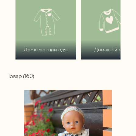
Демісезонний одяг
Домашній одяг
Товар (160)