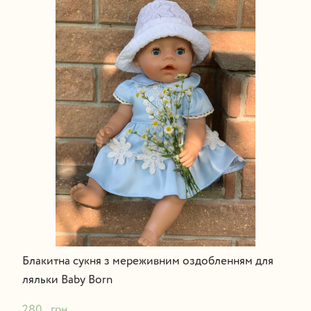
Блакитна сукня з мереживним оздобленням для
ляльки Baby Born
280   грн