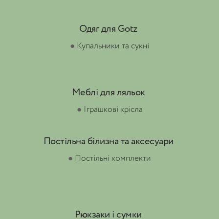
Одяг для Gotz
●
Купальники та сукні
Меблі для ляльок
●
Іграшкові крісла
Постільна білизна та аксесуари
●
Постільні комплекти
Рюкзаки і сумки