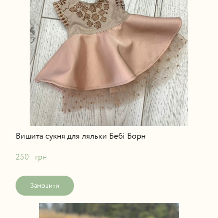
Вишита сукня для ляльки Бебі Борн
250   грн
Замовити