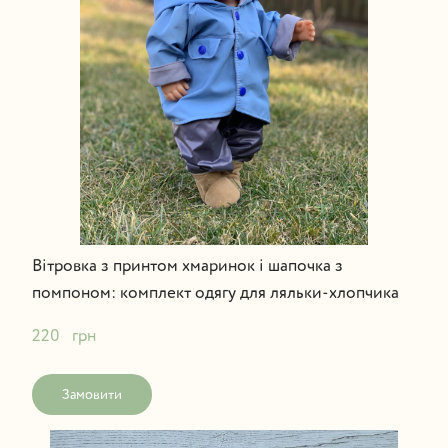
Вітровка з принтом хмаринок і шапочка з
помпоном: комплект одягу для ляльки-хлопчика
220   грн
Замовити