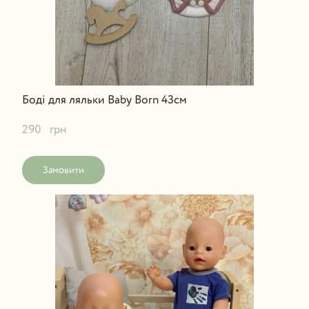
Боді для ляльки Baby Born 43см
290   грн
Замовити