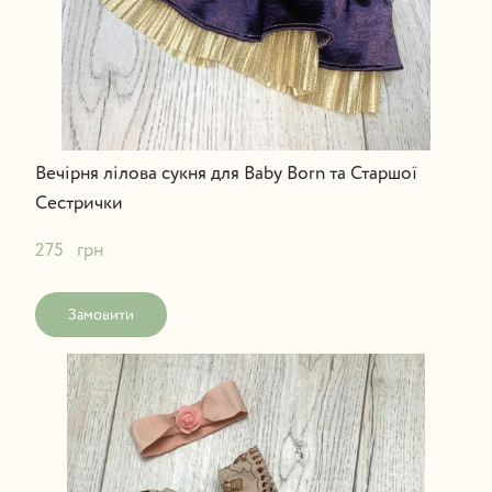
Вечірня лілова сукня для Baby Born та Старшої
Сестрички
275   грн
Замовити