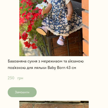
Бавовняна сукня з мереживом та в’язаною
пов’язкою для ляльки Baby Born 43 см
250   грн
Замовити