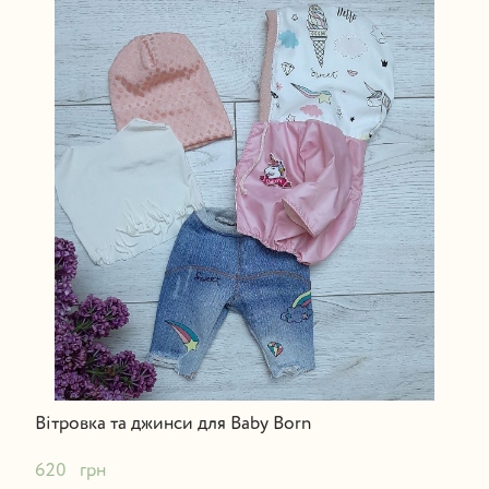
Вітровка та джинси для Baby Born
620   грн