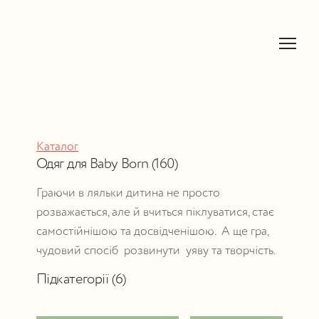
Каталог
Одяг для Baby Born (160)
Граючи в ляльки дитина не просто 
розважається, але й вчиться піклуватися, стає 
самостійнішою та досвідченішою.  А ще гра, 
чудовий спосіб  розвинути  уяву та творчість.
Підкатегорії (6)