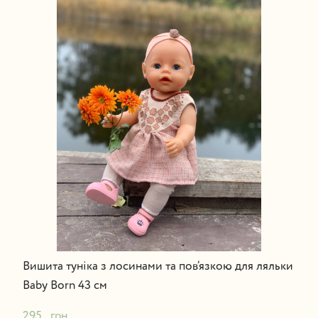
Вишита туніка з лосинами та пов’язкою для ляльки
Baby Born 43 см
295   грн