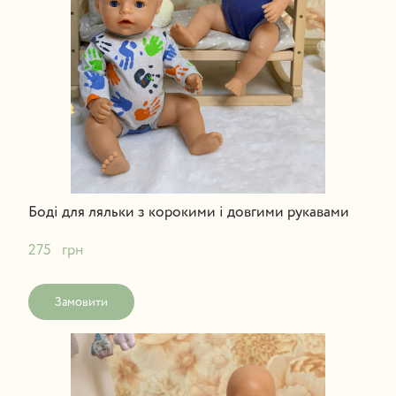
Боді для ляльки з корокими і довгими рукавами
275   грн
Замовити