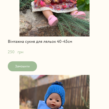
Вінтажна сукня для ляльок 40-45см
250   грн
Замовити