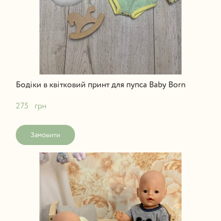
Бодіки в квітковий принт для пупса Baby Born
275   грн
Замовити