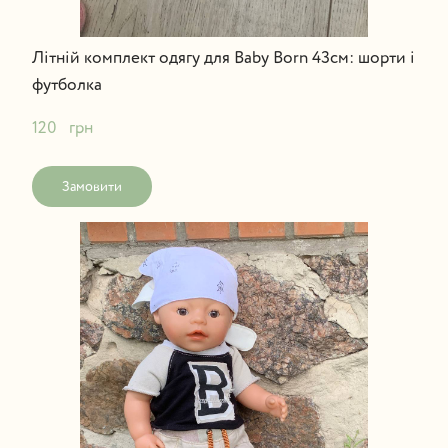
Літній комплект одягу для Baby Born 43см: шорти і
футболка
120   грн
Замовити