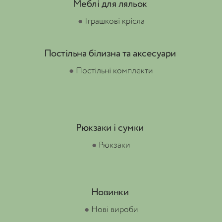
Меблі для ляльок
●
Іграшкові крісла
Постільна білизна та аксесуари
●
Постільні комплекти
Рюкзаки і сумки
●
Рюкзаки
Новинки
●
Нові вироби