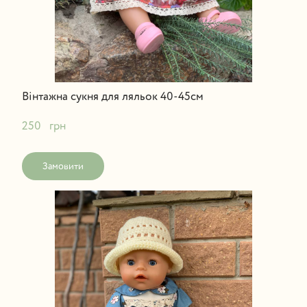
Вінтажна сукня для ляльок 40-45см
250   грн
Замовити