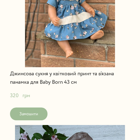
Джинсова сукня у квітковий принт та в’язана
панамка для Baby Born 43 см
320   грн
Замовити