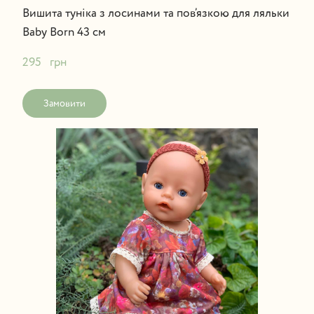
Вишита туніка з лосинами та пов’язкою для ляльки
Baby Born 43 см
295   грн
Замовити