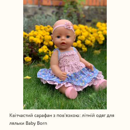
Квітчастий сарафан з пов'язкою: літній одяг для
ляльки Baby Born