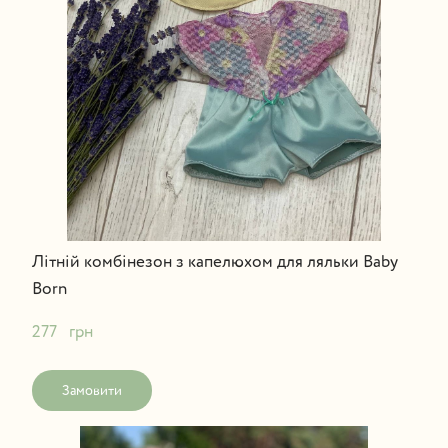
Літній комбінезон з капелюхом для ляльки Baby
Born
277   грн
Замовити