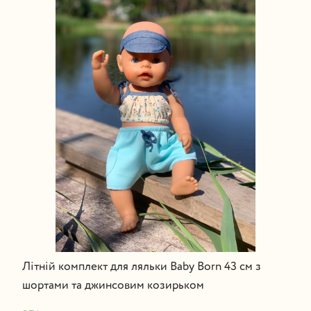
Літній комплект для ляльки Baby Born 43 см з
шортами та джинсовим козирьком