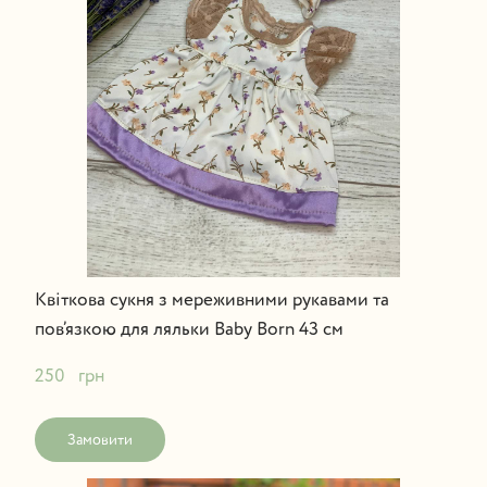
Квіткова сукня з мереживними рукавами та
пов’язкою для ляльки Baby Born 43 см
250   грн
Замовити