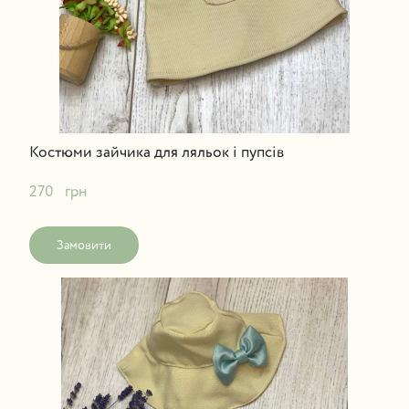
Костюми зайчика для ляльок і пупсів
270   грн
Замовити