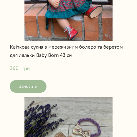
Квіткова сукня з мереживним болеро та беретом
для ляльки Baby Born 43 см
360   грн
Замовити