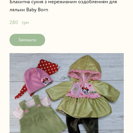
Блакитна сукня з мереживним оздобленням для
ляльки Baby Born
280   грн
Замовити