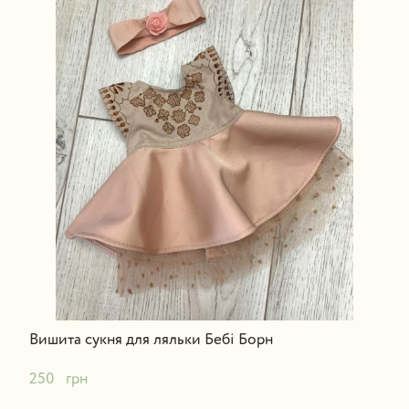
Вишита сукня для ляльки Бебі Борн
250   грн