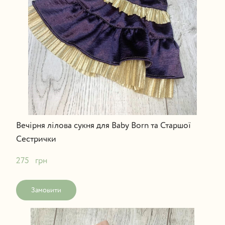
Вечірня лілова сукня для Baby Born та Старшої
Сестрички
275   грн
Замовити