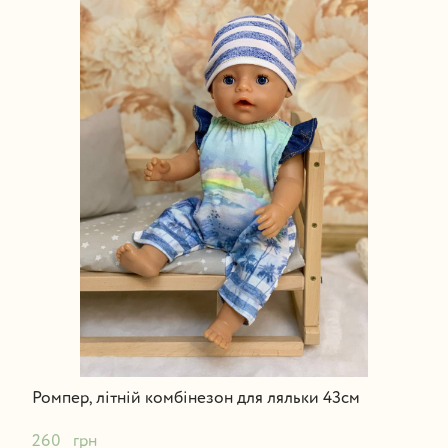
Ромпер, літній комбінезон для ляльки 43см
260   грн