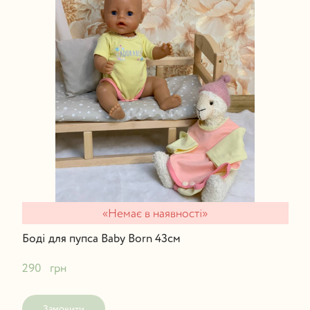
«Немає в наявності»
Боді для пупса Baby Born 43см
290   грн
Замовити