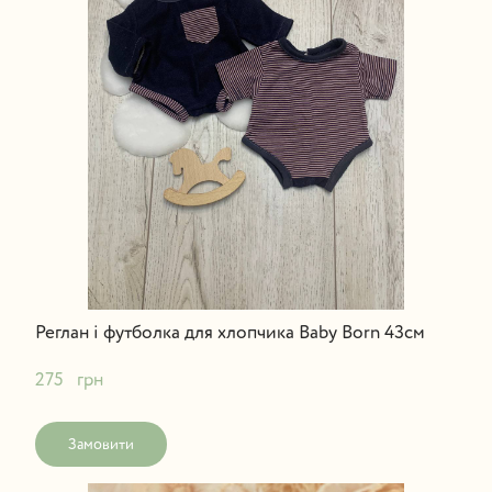
Реглан і футболка для хлопчика Baby Born 43см
275   грн
Замовити