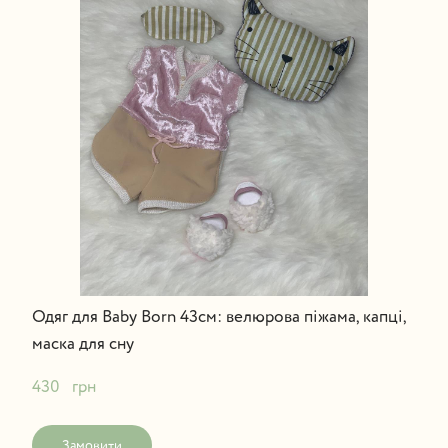
Одяг для Baby Born 43см: велюрова піжама, капці,
маска для сну
430   грн
Замовити