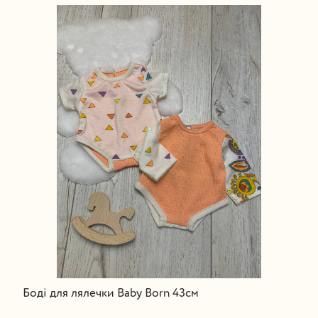
Боді для лялечки Baby Born 43см