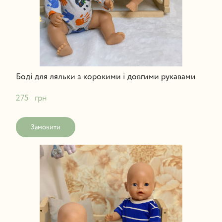
Боді для ляльки з корокими і довгими рукавами
275   грн
Замовити