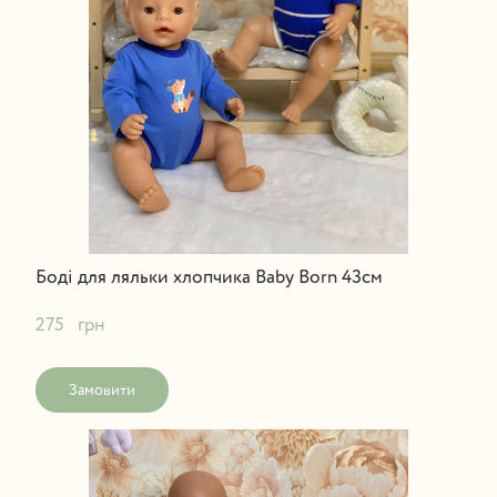
Боді для ляльки хлопчика Baby Born 43см
275   грн
Замовити