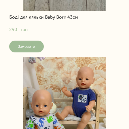
Боді для ляльки Baby Born 43см
290   грн
Замовити