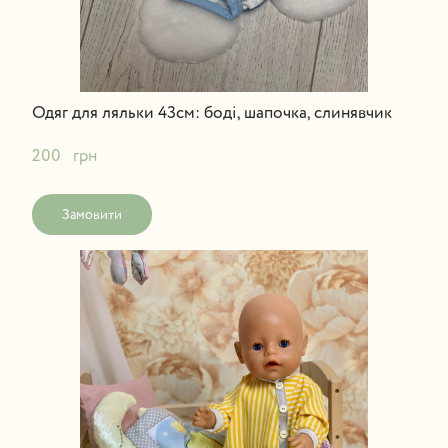
Одяг для ляльки 43см: боді, шапочка, слинявчик
200   грн
Замовити