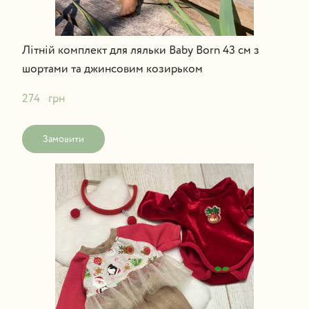
Літній комплект для ляльки Baby Born 43 см з
шортами та джинсовим козирьком
274   грн
Замовити