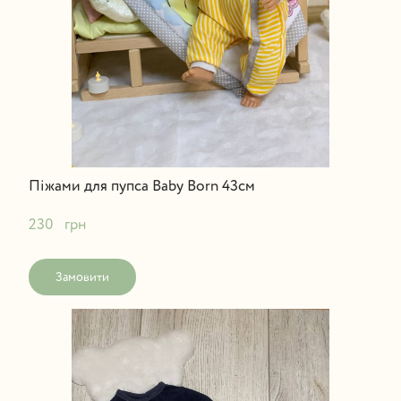
Піжами для пупса Baby Born 43см
230   грн
Замовити