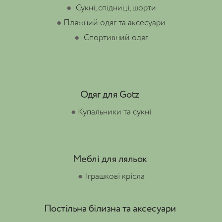
●
Сукні, спідниці, шорти
●
Пляжний одяг та аксесуари
●
Спортивний одяг
Одяг для Gotz
●
Купальники та сукні
Меблі для ляльок
●
Іграшкові крісла
Постільна білизна та аксесуари