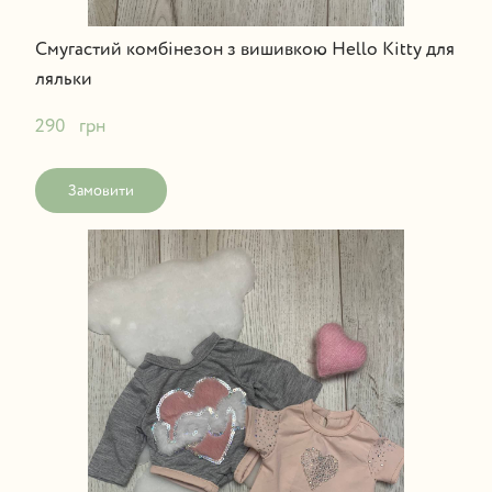
Смугастий комбінезон з вишивкою Hello Kitty для
ляльки
290   грн
Замовити