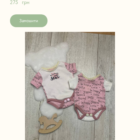
275   грн
Замовити