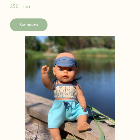
350   грн
Замовити