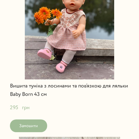
Вишита туніка з лосинами та пов’язкою для ляльки
Baby Born 43 см
295   грн
Замовити