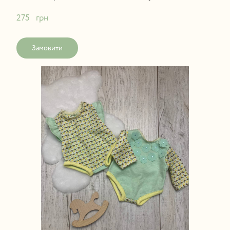
275   грн
Замовити