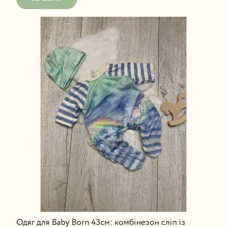
Одяг для Baby Born 43см: комбінезон сліп із