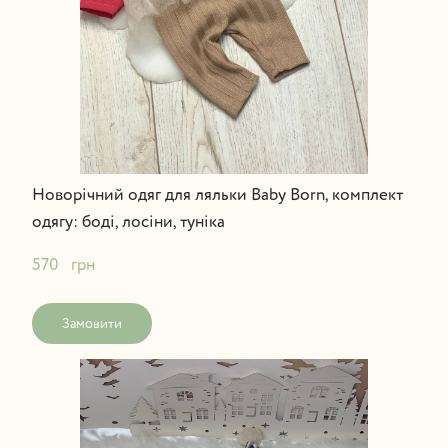
Новорічний одяг для ляльки Baby Born, комплект
одягу: боді, лосіни, туніка
570   грн
Замовити