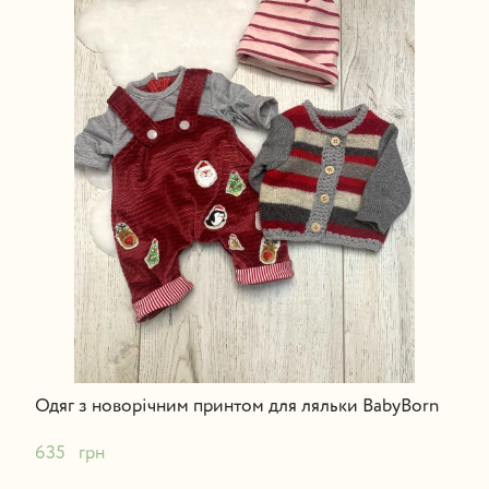
Одяг з новорічним принтом для ляльки BabyBorn
635   грн