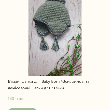
В'язані шапки для Baby Born 43см: зимові та
демісезонні шапки для ляльки
180   грн