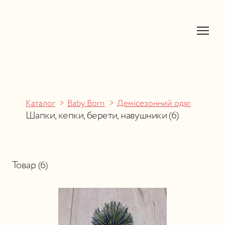
Каталог
Baby Born
Демісезонний одяг
Шапки, кепки, берети, навушники (6)
Товар (6)