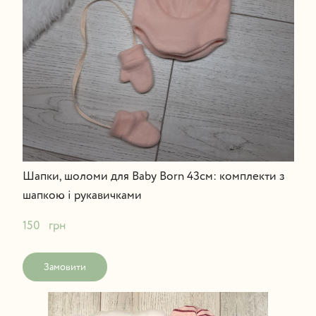
Шапки, шоломи для Baby Born 43см: комплекти з
шапкою і рукавичками
150   грн
Замовити