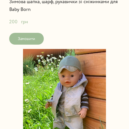
Зимова шапка, шарф, рукавички зі сніжинками для
Baby Born
200   грн
Замовити