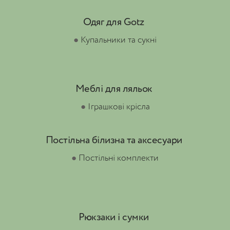
Одяг для Gotz
●
Купальники та сукні
Меблі для ляльок
●
Іграшкові крісла
Постільна білизна та аксесуари
●
Постільні комплекти
Рюкзаки і сумки