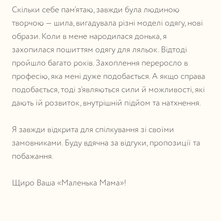
Скільки себе пам’ятаю, завжди була людиною
творчою — шила, вигадувала різні моделі одягу, нові
образи. Коли в мене народилася донька, я
захопилася пошиттям одягу для ляльок. Відтоді
пройшло багато років. Захоплення переросло в
професію, яка мені дуже подобається. А якщо справа
подобається, тоді з’являються сили й можливості, які
дають їй розвиток, внутрішній підйом та натхнення.
Я завжди відкрита для спілкування зі своїми
замовниками. Буду вдячна за відгуки, пропозиції та
побажання.
Щиро Ваша «Маленька Мама»!