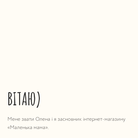
ВІТАЮ)
Мене звати Олена і я засновник інтернет-магазину
«Маленька мама».