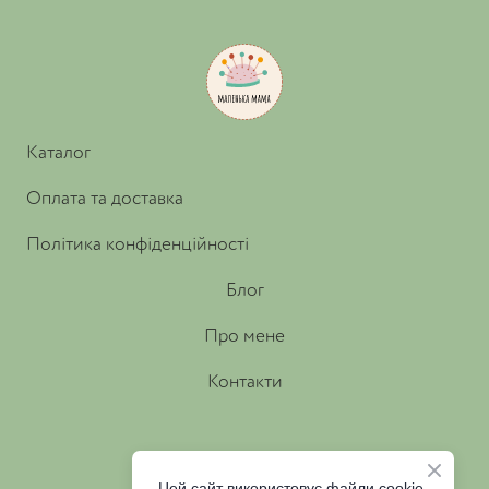
Каталог
Оплата та доставка
Політика конфіденційності
Блог
Про мене
Контакти
Цей сайт використовує файли cookie.