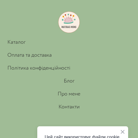
Каталог
Оплата та доставка
Політика конфіденційності
Блог
Про мене
Контакти
Цей сайт використовує файли cookie.