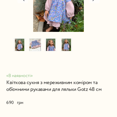
«В наявності»
Квіткова сукня з мереживним коміром та
об’ємними рукавами для ляльки Gotz 48 см
690   грн