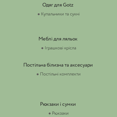
Одяг для Gotz
●
Купальники та сукні
Меблі для ляльок
●
Іграшкові крісла
Постільна білизна та аксесуари
●
Постільні комплекти
Рюкзаки і сумки
●
Рюкзаки