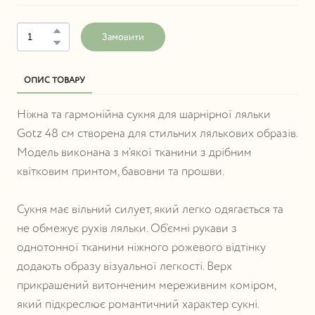
Замовити
ОПИС ТОВАРУ
Ніжна та гармонійна сукня для шарнірної ляльки
Gotz 48 см створена для стильних лялькових образів.
Модель виконана з м’якої тканини з дрібним
квітковим принтом, бавовни та прошви.
Сукня має вільний силует, який легко одягається та
не обмежує рухів ляльки. Об’ємні рукави з
однотонної тканини ніжного рожевого відтінку
додають образу візуальної легкості. Верх
прикрашений витонченим мереживним коміром,
який підкреслює романтичний характер сукні.