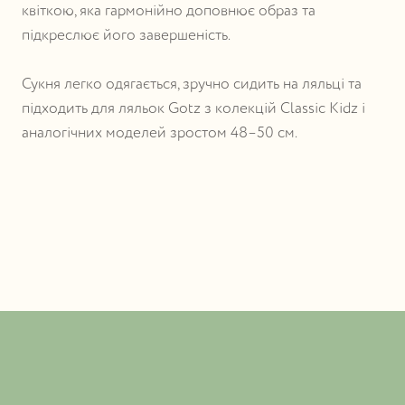
квіткою, яка гармонійно доповнює образ та
підкреслює його завершеність.
Сукня легко одягається, зручно сидить на ляльці та
підходить для ляльок Gotz з колекцій Classic Kidz і
аналогічних моделей зростом 48–50 см.