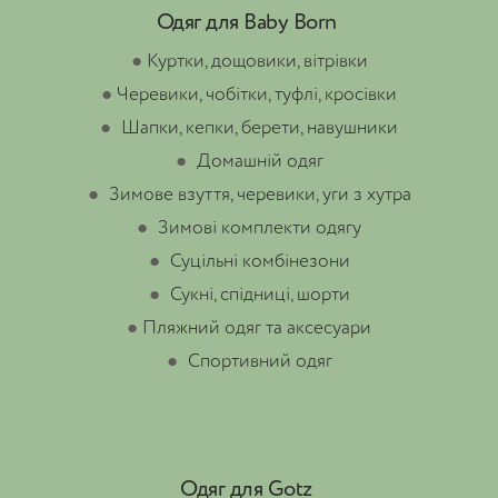
Одяг для Baby Born
●
Куртки, дощовики, вітрівки
●
Черевики, чобітки, туфлі, кросівки
●
Шапки, кепки, берети, навушники
●
Домашній одяг
●
Зимове взуття, черевики, уги з хутра
●
Зимові комплекти одягу
●
Суцільні комбінезони
●
Сукні, спідниці, шорти
●
Пляжний одяг та аксесуари
●
Спортивний одяг
Одяг для Gotz