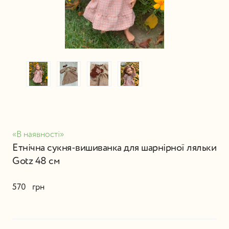
«В наявності»
Етнічна сукня-вишиванка для шарнірної ляльки
Gotz 48 см
570   грн