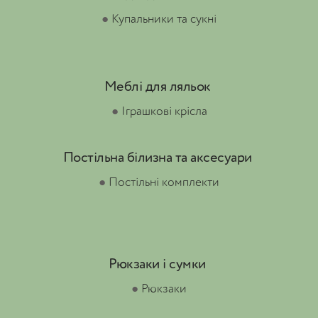
●
Купальники та сукні
Меблі для ляльок
●
Іграшкові крісла
Постільна білизна та аксесуари
●
Постільні комплекти
Рюкзаки і сумки
●
Рюкзаки