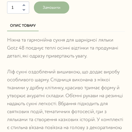
Замовити
ОПИС ТОВАРУ
Ніжна та гармонійна сукня для шарнірної ляльки
Gotz 48 поєднує теплі осінні відтінки та продумані
деталі, які одразу привертають увагу.
Ліф сукні оздоблений вишивкою, що додає виробу
особливого шарму. Спідниця виконана з м’якої
тканини у дрібну клітинку, красиво тримає форму й
утворює акуратні складки. Об’ємні рукави на резинці
надають сукні легкості. Вбрання підходить для
святкових подій, тематичних фотосесій, гри з
ляльками та створення казкових історій. У комплекті
є стильна в’язана пов’язка на голову з декоративною